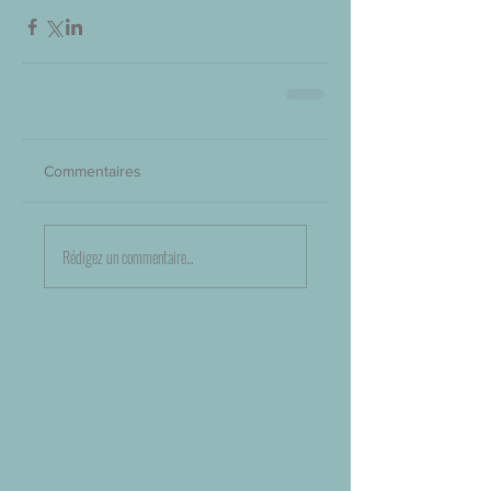
Commentaires
Rédigez un commentaire...