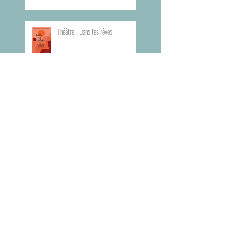
Théâtre - Dans tes rêves
Planning du Bureau d'Aide Rapide -
BAR
Visite du Musée de l'Armée
Visite du Mémorial de la Shoah de