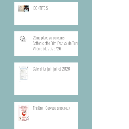
IDENTITE.S
2ème place au concours
Sottodiciotto Film Festival de Turin,
VIIème éd. 2025/26
Calendrier juin-juillet 2026
Théâtre - Cerveau amoureux