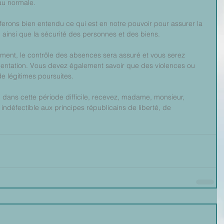
eau normale.
 ferons bien entendu ce qui est en notre pouvoir pour assurer la 
r, ainsi que la sécurité des personnes et des biens.
issement, le contrôle des absences sera assuré et vous serez 
entation. Vous devez également savoir que des violences ou 
e légitimes poursuites.
n dans cette période difficile, recevez, madame, monsieur, 
indéfectible aux principes républicains de liberté, de 