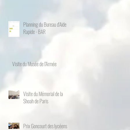
Planning du Bureau d'Aide
Rapide - BAR
Visite du Musée de l'Armée
Visite du Mémorial de la
Shoah de Paris
Prix Goncourt des lycéens