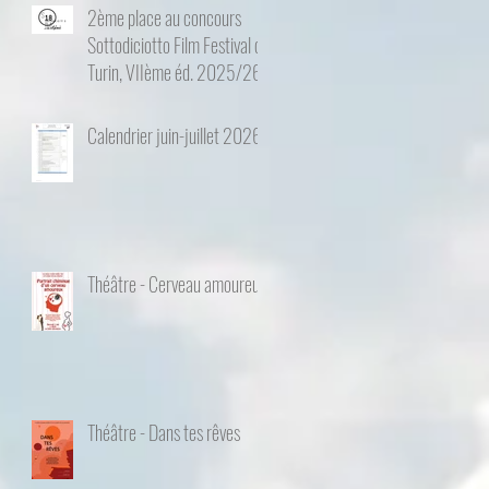
2ème place au concours
Sottodiciotto Film Festival de
Turin, VIIème éd. 2025/26
Calendrier juin-juillet 2026
Théâtre - Cerveau amoureux
Théâtre - Dans tes rêves