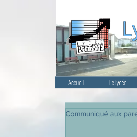
L
Accueil
Le lycée
Communiqué aux pare