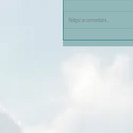
Rédigez un commentaire...