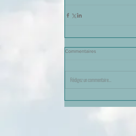
Commentaires
Rédigez un commentaire...