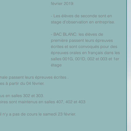
février 2019: 
- Les élèves de seconde sont en 
stage d'observation en entreprise. 
- BAC BLANC: les élèves de 
première passent leurs épreuves 
écrites et sont convoqués pour des 
épreuves orales en français dans les 
salles 001G, 001D, 002 et 003 et 1er 
étage
ale passent leurs épreuves écrites .
s à partir du 04 février.
s en salles 302 et 303. 
ires sont maintenus en salles 407, 402 et 403
il n'y a pas de cours le samedi 23 février. 