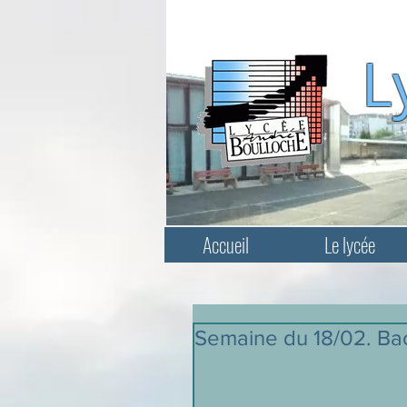
L
Accueil
Le lycée
Semaine du 18/02. Bac