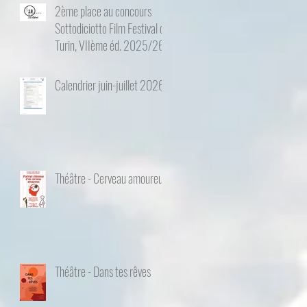
2ème place au concours
Sottodiciotto Film Festival de
Turin, VIIème éd. 2025/26
Calendrier juin-juillet 2026
Théâtre - Cerveau amoureux
Théâtre - Dans tes rêves