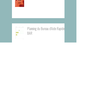
Planning du Bureau d'Aide Rapide -
BAR
Visite du Musée de l'Armée
Visite du Mémorial de la Shoah de
Paris