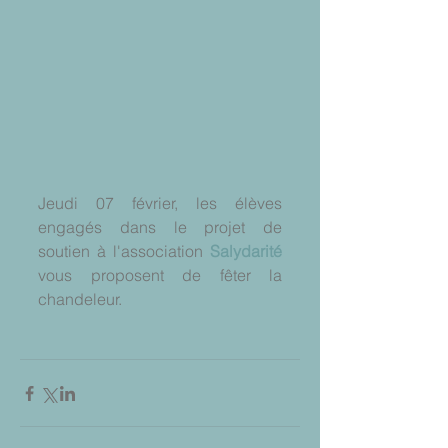
Jeudi 07 février, les élèves 
engagés dans le projet de 
soutien à l'association 
Salydarité
vous proposent de fêter la 
chandeleur.