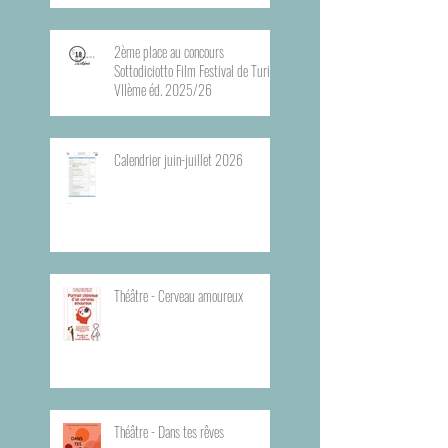
2ème place au concours
Sottodiciotto Film Festival de Turin,
VIIème éd. 2025/26
Calendrier juin-juillet 2026
Théâtre - Cerveau amoureux
Théâtre - Dans tes rêves