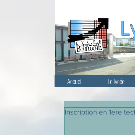
L
Accueil
Le lycée
Inscription en 1ere te