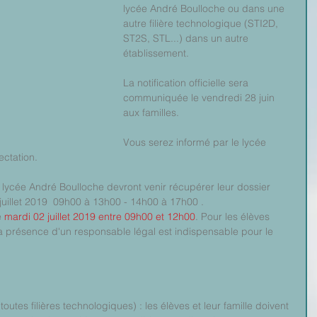
lycée André Boulloche ou dans une 
autre filière technologique (STI2D, 
ST2S, STL...) dans un autre 
établissement.
La notification officielle sera 
communiquée le vendredi 28 juin 
aux familles.
Vous serez informé par le lycée 
ectation.
lycée André Boulloche devront venir récupérer leur dossier 
r juillet 2019  09h00 à 13h00 - 14h00 à 17h00 .
 
mardi 02 juillet 2019 entre 09h00 et 12h00
. Pour les élèves 
a présence d'un responsable légal est indispensable pour le 
toutes filières technologiques) : les élèves et leur famille doivent 