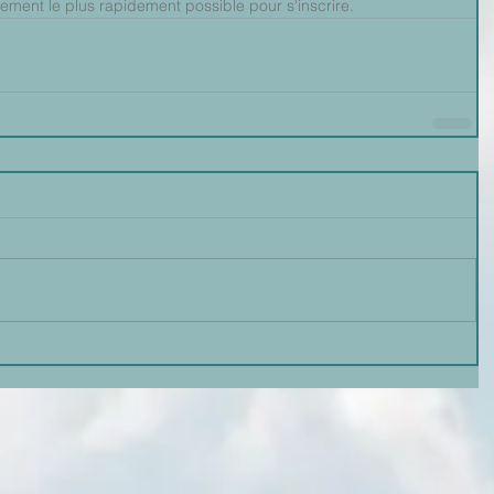
ement le plus rapidement possible pour s'inscrire.