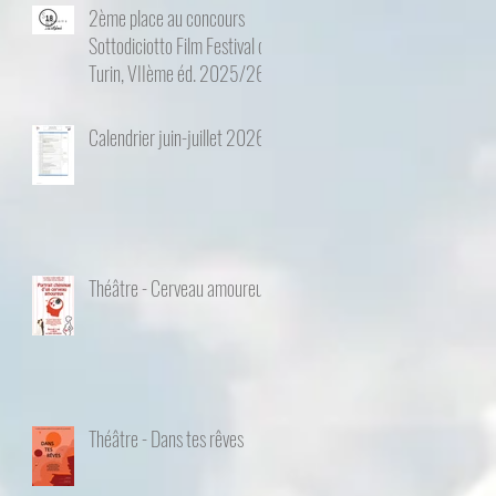
2ème place au concours
Sottodiciotto Film Festival de
Turin, VIIème éd. 2025/26
Calendrier juin-juillet 2026
Théâtre - Cerveau amoureux
Théâtre - Dans tes rêves