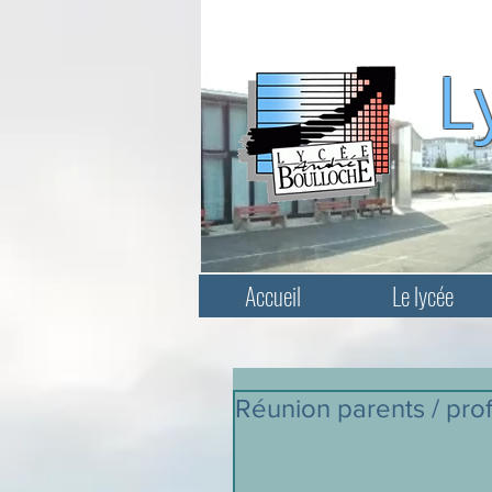
L
Accueil
Le lycée
Réunion parents / pro