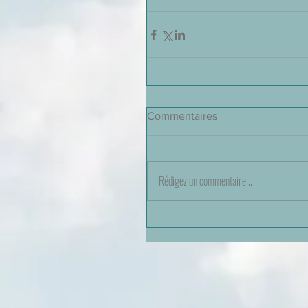
Commentaires
Rédigez un commentaire...