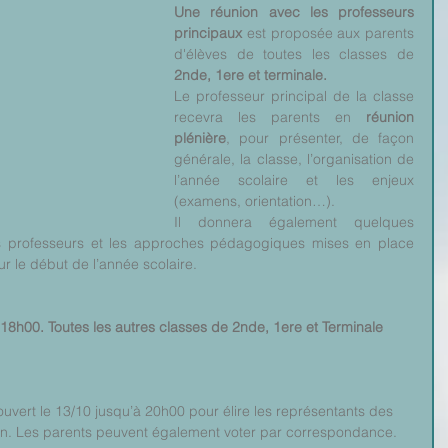
Une réunion avec les professeurs 
principaux
 est proposée aux parents 
d'élèves de toutes les classes de 
2nde, 1ere et terminale. 
Le professeur principal de la classe 
recevra les parents en 
réunion 
plénière
, pour présenter, de façon 
générale, la classe, l’organisation de 
l’année scolaire et les enjeux 
(examens, orientation…).
Il donnera également quelques 
es professeurs et les approches pédagogiques mises en place 
ur le début de l’année scolaire.
8h00. Toutes les autres classes de 2nde, 1ere et Terminale
ouvert le 13/10 jusqu’à 20h00 pour élire les représentants des 
ion. Les parents peuvent également voter par correspondance.