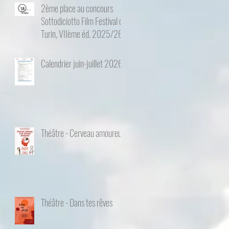
2ème place au concours
Sottodiciotto Film Festival de
Turin, VIIème éd. 2025/26
Calendrier juin-juillet 2026
Théâtre - Cerveau amoureux
Théâtre - Dans tes rêves