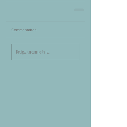
Commentaires
Rédigez un commentaire...