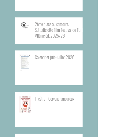
2ème place au concours
Sottodiciotto Film Festival de Turin,
VIIème éd. 2025/26
Calendrier juin-juillet 2026
Théâtre - Cerveau amoureux