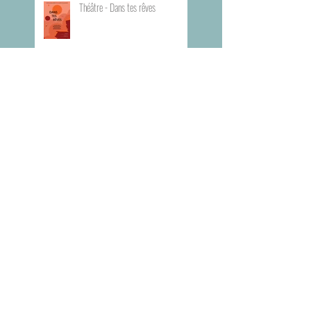
Théâtre - Dans tes rêves
Planning du Bureau d'Aide Rapide -
BAR
Visite du Musée de l'Armée
Visite du Mémorial de la Shoah de
Paris