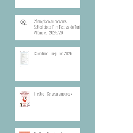
2ème place au concours
Sottodiciotto Film Festival de Turin,
VIIème éd. 2025/26
Calendrier juin-juillet 2026
Théâtre - Cerveau amoureux