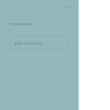
Commentaires
Rédigez un commentaire...