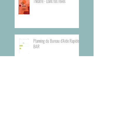
Théâtre - Dans tes rêves
Planning du Bureau d'Aide Rapide -
BAR
Visite du Musée de l'Armée
Visite du Mémorial de la Shoah de
Paris