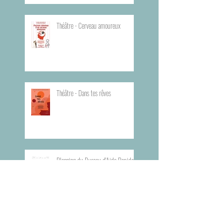
Théâtre - Cerveau amoureux
Théâtre - Dans tes rêves
Planning du Bureau d'Aide Rapide -
BAR