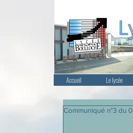
L
Accueil
Le lycée
Communiqué n°3 du 0