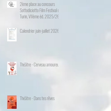
2ème place au concours
Sottodiciotto Film Festival de
Turin, VIIème éd. 2025/26
Calendrier juin-juillet 2026
Théâtre - Cerveau amoureux
Théâtre - Dans tes rêves