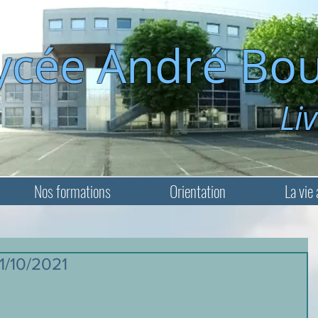
ycée André Bou
Livry-Ga
Nos formations
Orientation
La vie 
1/10/2021