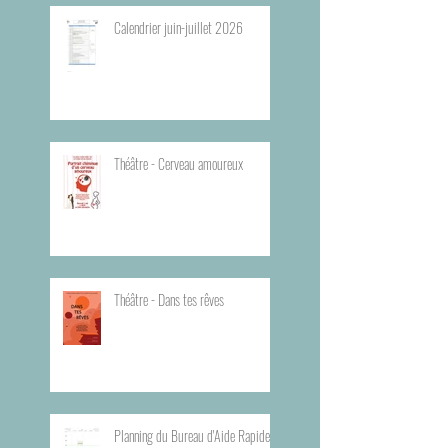
Calendrier juin-juillet 2026
Théâtre - Cerveau amoureux
Théâtre - Dans tes rêves
Planning du Bureau d'Aide Rapide -