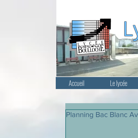
L
Accueil
Le lycée
Planning Bac Blanc Av