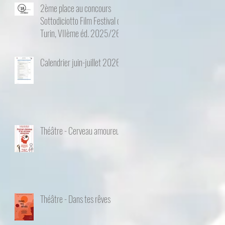
2ème place au concours
Sottodiciotto Film Festival de
Turin, VIIème éd. 2025/26
Calendrier juin-juillet 2026
Théâtre - Cerveau amoureux
Théâtre - Dans tes rêves