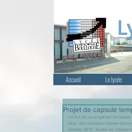
L
Accueil
Le lycée
Projet de capsule tem
Le but de ce projet est de laisse
tard, des nouveaux élèves découvr
années 2010. Toutes les classes li