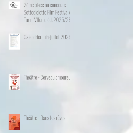
2ème place au concours
Sottodiciotto Film Festival de
Turin, VIIème éd. 2025/26
Calendrier juin-juillet 2026
Théâtre - Cerveau amoureux
Théâtre - Dans tes rêves