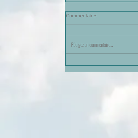
Commentaires
Rédigez un commentaire...