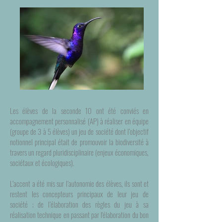
Les élèves de la seconde 10 ont été conviés en
accompagnement personnalisé (AP) à réaliser en équipe
(groupe de 3 à 5 élèves) un jeu de société dont l’objectif
notionnel principal était de promouvoir la biodiversité à
travers un regard pluridisciplinaire (enjeux économiques,
sociétaux et écologiques).
L’accent a été mis sur l’autonomie des élèves, ils sont et
restent les concepteurs principaux de leur jeu de
société ; de l’élaboration des règles du jeu à sa
réalisation technique en passant par l'élaboration du bon